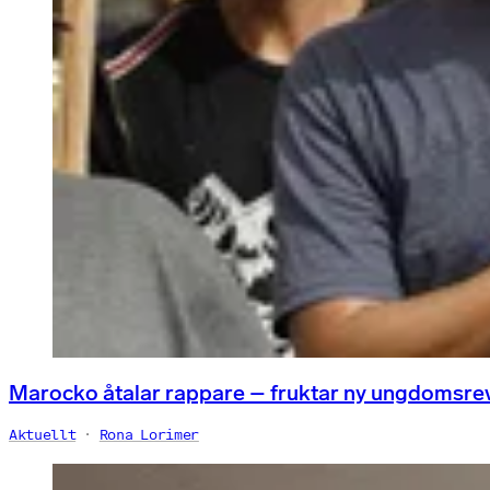
Marocko åtalar rappare – fruktar ny ungdomsre
Aktuellt
Rona Lorimer