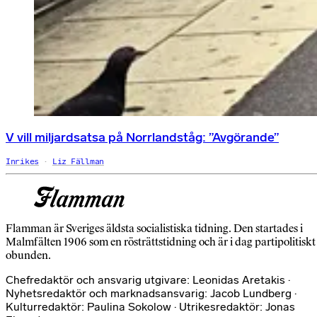
V vill miljardsatsa på Norrlandståg: ”Avgörande”
Inrikes
Liz Fällman
Flamman är Sveriges äldsta socialistiska tidning. Den startades i
Malmfälten 1906 som en rösträttstidning och är i dag partipolitiskt
obunden.
Chefredaktör och ansvarig utgivare: Leonidas Aretakis ·
Nyhetsredaktör och marknadsansvarig: Jacob Lundberg ·
Kulturredaktör: Paulina Sokolow · Utrikesredaktör: Jonas