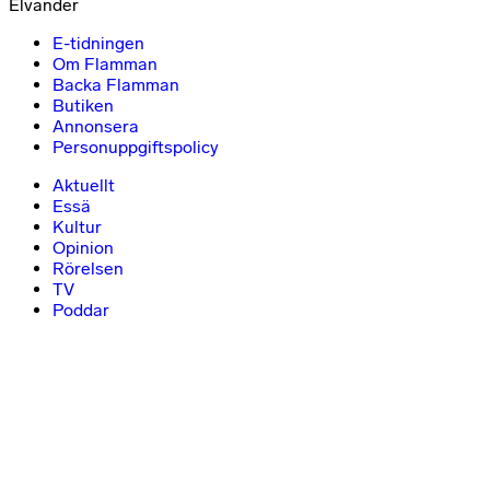
Elvander
E-tidningen
Om Flamman
Backa Flamman
Butiken
Annonsera
Personuppgiftspolicy
Aktuellt
Essä
Kultur
Opinion
Rörelsen
TV
Poddar