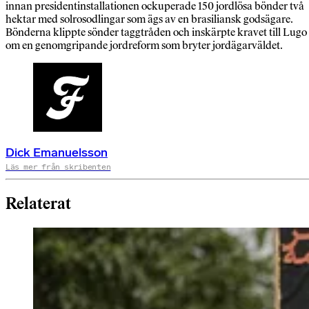
innan presidentinstallationen ockuperade 150 jordlösa bönder två
hektar med solrosodlingar som ägs av en brasiliansk godsägare.
Bönderna klippte sönder taggtråden och inskärpte kravet till Lugo
om en genomgripande jordreform som bryter jordägarväldet.
Dick Emanuelsson
Läs mer från skribenten
Relaterat