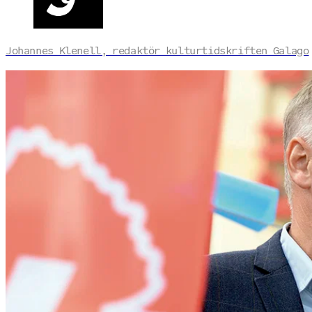
Johannes Klenell, redaktör kulturtidskriften Galago