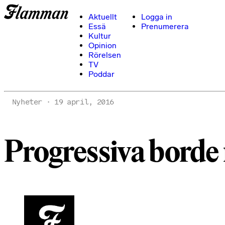
Aktuellt
Logga in
Essä
Prenumerera
Kultur
Opinion
Rörelsen
TV
Poddar
Nyheter
19 april, 2016
Progressiva borde 