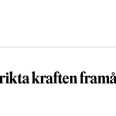
rikta kraften framå