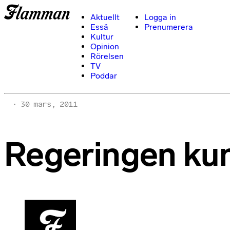
Aktuellt
Logga in
Essä
Prenumerera
Kultur
Opinion
Rörelsen
TV
Poddar
30 mars, 2011
Regeringen kun