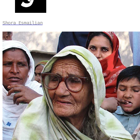
Shora Esmailian