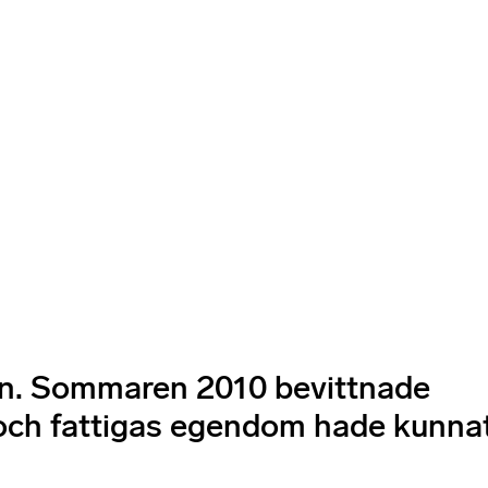
tan. Sommaren 2010 bevittnade
v och fattigas egendom hade kunna