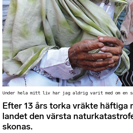
Under hela mitt liv har jag aldrig varit med om en s
Efter 13 års torka vräkte häfti
landet den värsta naturkatastrof
skonas.