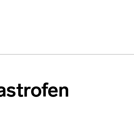
astrofen