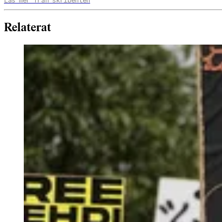
Läs mer från skribenten
Relaterat