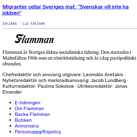
Migranter odlar Sveriges mat: ”Svenskar vill inte ha
jobben”
Inrikes
Liz Fällman
Flamman är Sveriges äldsta socialistiska tidning. Den startades i
Malmfälten 1906 som en rösträttstidning och är i dag partipolitiskt
obunden.
Chefredaktör och ansvarig utgivare: Leonidas Aretakis ·
Nyhetsredaktör och marknadsansvarig: Jacob Lundberg ·
Kulturredaktör: Paulina Sokolow · Utrikesredaktör: Jonas
Elvander
E-tidningen
Om Flamman
Backa Flamman
Butiken
Annonsera
Personuppgiftspolicy