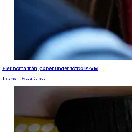
Fler borta från jobbet under fotbolls-VM
Inrikes
Frida Dunell