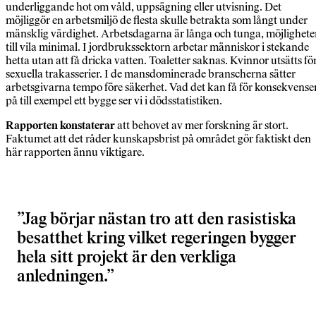
underliggande hot om våld, uppsägning eller utvisning. Det
möjliggör en arbetsmiljö de flesta skulle betrakta som långt under
mänsklig värdighet. Arbetsdagarna är långa och tunga, möjlighet
till vila minimal. I jordbrukssektorn arbetar människor i stekande
hetta utan att få dricka vatten. Toaletter saknas. Kvinnor utsätts fö
sexuella trakasserier. I de mansdominerade branscherna sätter
arbetsgivarna tempo före säkerhet. Vad det kan få för konsekvense
på till exempel ett bygge ser vi i dödsstatistiken.
Rapporten konstaterar
att behovet av mer forskning är stort.
Faktumet att det råder kunskapsbrist på området gör faktiskt den
här rapporten ännu viktigare.
Jag börjar nästan tro att den rasistiska
besatthet kring vilket regeringen bygger
hela sitt projekt är den verkliga
anledningen.