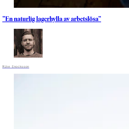
”En naturlig lagerhylla av arbetslösa”
Mike Enocksson