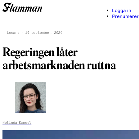
Logga in
Prenumerer
Ledare
19 september, 2024
Regeringen låter
arbetsmarknaden ruttna
Melinda Kandel