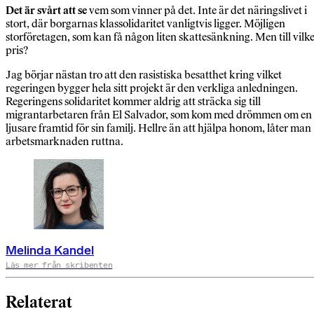
Det är svårt att se
vem som vinner på det. Inte är det näringslivet i
stort, där borgarnas klassolidaritet vanligtvis ligger. Möjligen
storföretagen, som kan få någon liten skattesänkning. Men till vilke
pris?
Jag börjar nästan tro att den rasistiska besatthet kring vilket
regeringen bygger hela sitt projekt är den verkliga anledningen.
Regeringens solidaritet kommer aldrig att sträcka sig till
migrantarbetaren från El Salvador, som kom med drömmen om en
ljusare framtid för sin familj. Hellre än att hjälpa honom, låter man
arbetsmarknaden ruttna.
Melinda Kandel
Läs mer från skribenten
Relaterat