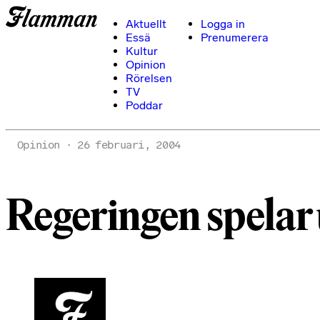
Aktuellt
Logga in
Essä
Prenumerera
Kultur
Opinion
Rörelsen
TV
Poddar
Opinion
26 februari, 2004
Regeringen spelar