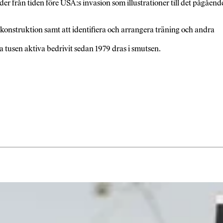
er från tiden före USA:s invasion som illustrationer till det pågåend
konstruktion samt att identifiera och arrangera träning och andra
ga tusen aktiva bedrivit sedan 1979 dras i smutsen.