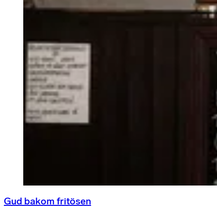
Gud bakom fritösen