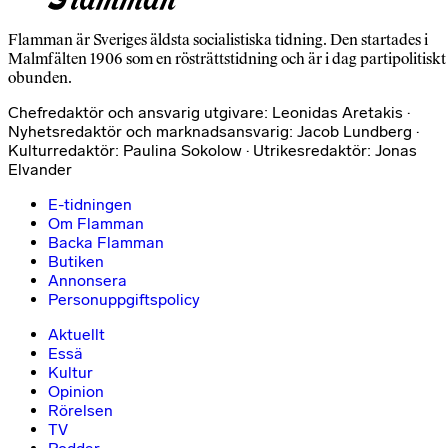
Flamman är Sveriges äldsta socialistiska tidning. Den startades i
Malmfälten 1906 som en rösträttstidning och är i dag partipolitiskt
obunden.
Chefredaktör och ansvarig utgivare: Leonidas Aretakis ·
Nyhetsredaktör och marknadsansvarig: Jacob Lundberg ·
Kulturredaktör: Paulina Sokolow · Utrikesredaktör: Jonas
Elvander
E-tidningen
Om Flamman
Backa Flamman
Butiken
Annonsera
Personuppgiftspolicy
Aktuellt
Essä
Kultur
Opinion
Rörelsen
TV