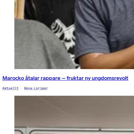
Marocko åtalar rappare – fruktar ny ungdomsrevolt
Aktuellt
Rona Lorimer