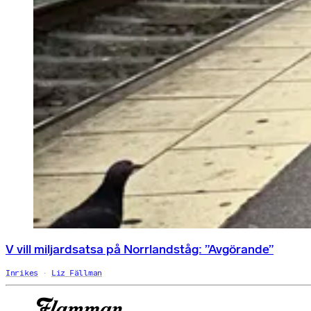
V vill miljardsatsa på Norrlandståg: ”Avgörande”
Inrikes
Liz Fällman