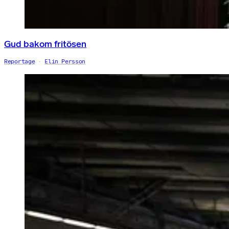
Gud bakom fritösen
Reportage
Elin Persson