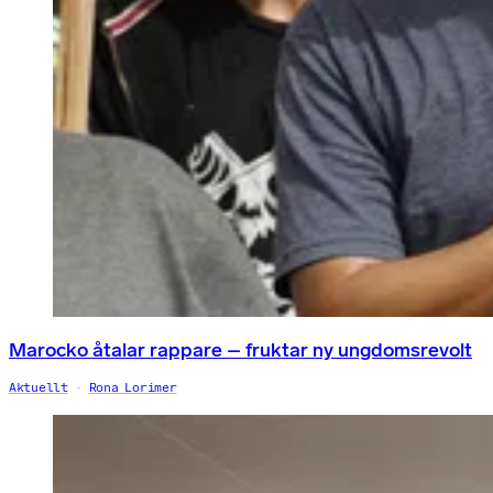
Marocko åtalar rappare – fruktar ny ungdomsrevolt
Aktuellt
Rona Lorimer