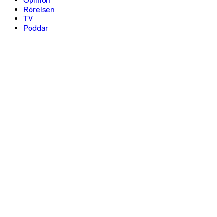
Opinion
Rörelsen
TV
Poddar