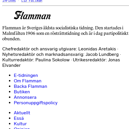
Inrikes
Liz Fällman
Flamman är Sveriges äldsta socialistiska tidning. Den startades i
Malmfälten 1906 som en rösträttstidning och är i dag partipolitiskt
obunden.
Chefredaktör och ansvarig utgivare: Leonidas Aretakis ·
Nyhetsredaktör och marknadsansvarig: Jacob Lundberg ·
Kulturredaktör: Paulina Sokolow · Utrikesredaktör: Jonas
Elvander
E-tidningen
Om Flamman
Backa Flamman
Butiken
Annonsera
Personuppgiftspolicy
Aktuellt
Essä
Kultur