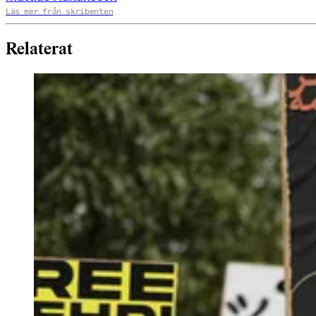
Läs mer från skribenten
Relaterat