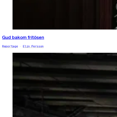
Gud bakom fritösen
Reportage
Elin Persson