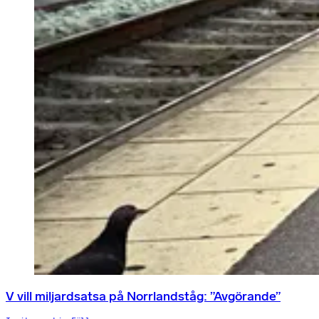
V vill miljardsatsa på Norrlandståg: ”Avgörande”