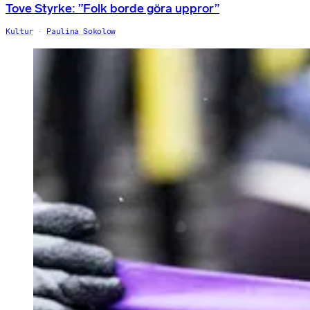
Tove Styrke: ”Folk borde göra uppror”
Kultur
Paulina Sokolow