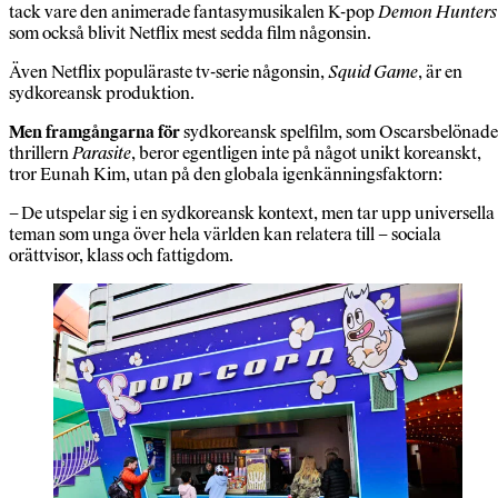
tack vare den animerade fantasymusikalen K-pop
Demon Hunters
som också blivit Netflix mest sedda film någonsin.
Även Netflix populäraste tv-serie någonsin,
Squid Game
, är en
sydkoreansk produktion.
Men framgångarna för
sydkoreansk spelfilm, som Oscarsbelönade
thrillern
Parasite
, beror egentligen inte på något unikt koreanskt,
tror Eunah Kim, utan på den globala igenkänningsfaktorn:
– De utspelar sig i en sydkoreansk kontext, men tar upp universella
teman som unga över hela världen kan relatera till – sociala
orättvisor, klass och fattigdom.