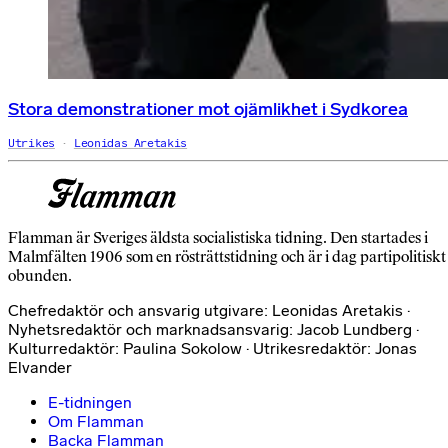
Stora demonstrationer mot ojämlikhet i Sydkorea
Utrikes
Leonidas Aretakis
Flamman är Sveriges äldsta socialistiska tidning. Den startades i
Malmfälten 1906 som en rösträttstidning och är i dag partipolitiskt
obunden.
Chefredaktör och ansvarig utgivare: Leonidas Aretakis ·
Nyhetsredaktör och marknadsansvarig: Jacob Lundberg ·
Kulturredaktör: Paulina Sokolow · Utrikesredaktör: Jonas
Elvander
E-tidningen
Om Flamman
Backa Flamman