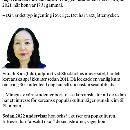
2021, när hon var 17 år gammal.
– Då var det typ ingenting i Sverige. Det har växt jättemycket.
Eunah Kim (bild), adjunkt vid Stockholms universitet, har lett
koreanska språkkurser sedan 2011. Då lockade en vanlig kurs
omkring 30 studenter. I dag har siffran nästan sexdubblats.
– Många av våra studenter börjar läsa koreanska för att de redan
har ett intresse för koreansk populärkultur, säger Eunah Kim till
Flamman.
Sedan 2022 undervisar
hon också i kurser om popkulturen.
Intresset har ”absolut ökat” de senaste åren, säger hon: