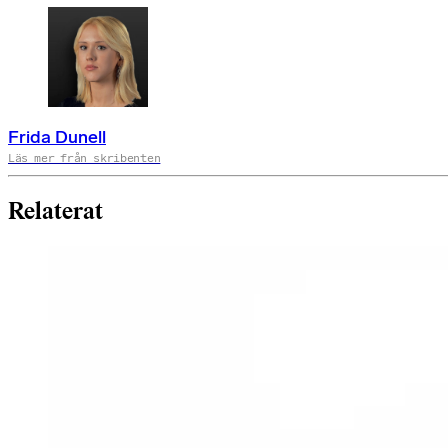
Frida Dunell
Läs mer från skribenten
Relaterat