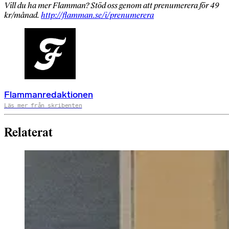
Vill du ha mer Flamman? Stöd oss genom att prenumerera för 49
kr/månad.
http://flamman.se/i/prenumerera
Flammanredaktionen
Läs mer från skribenten
Relaterat