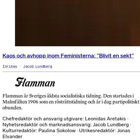
Kaos och avhopp inom Feministerna: ”Blivit en sekt”
Inrikes
Jacob Lundberg
Flamman är Sveriges äldsta socialistiska tidning. Den startades i
Malmfälten 1906 som en rösträttstidning och är i dag partipolitiskt
obunden.
Chefredaktör och ansvarig utgivare: Leonidas Aretakis ·
Nyhetsredaktör och marknadsansvarig: Jacob Lundberg ·
Kulturredaktör: Paulina Sokolow · Utrikesredaktör: Jonas
Elvander