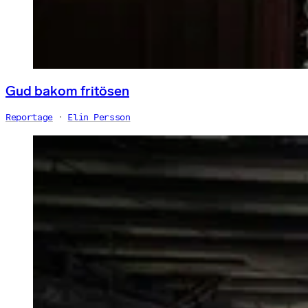
Gud bakom fritösen
Reportage
Elin Persson