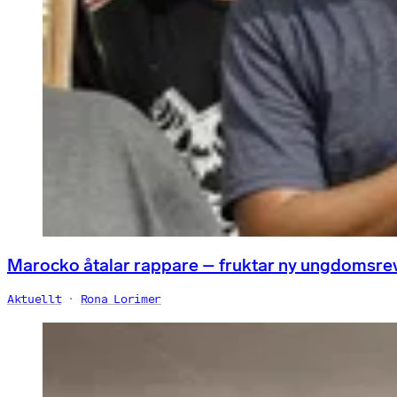
Marocko åtalar rappare – fruktar ny ungdomsre
Aktuellt
Rona Lorimer