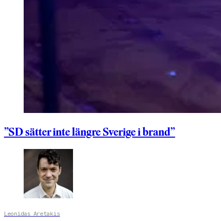
”SD sätter inte längre Sverige i brand”
Leonidas Aretakis