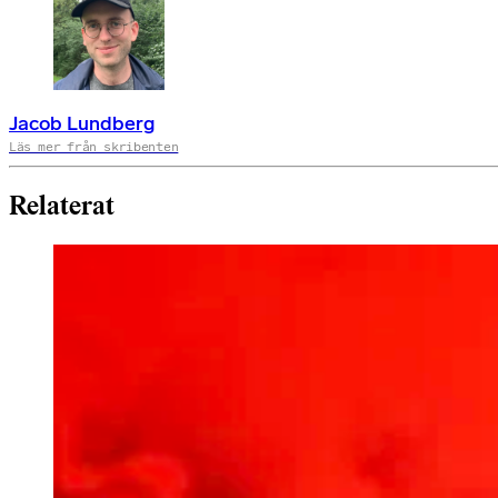
Jacob Lundberg
Läs mer från skribenten
Relaterat