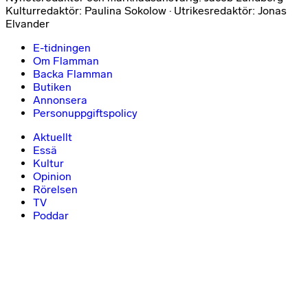
Kulturredaktör: Paulina Sokolow · Utrikesredaktör: Jonas
Elvander
E-tidningen
Om Flamman
Backa Flamman
Butiken
Annonsera
Personuppgiftspolicy
Aktuellt
Essä
Kultur
Opinion
Rörelsen
TV
Poddar