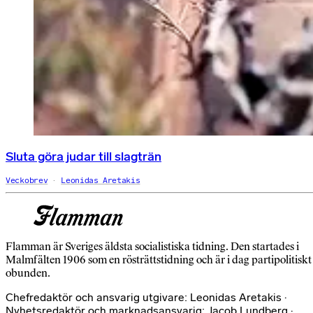
Sluta göra judar till slagträn
Veckobrev
Leonidas Aretakis
Flamman är Sveriges äldsta socialistiska tidning. Den startades i
Malmfälten 1906 som en rösträttstidning och är i dag partipolitiskt
obunden.
Chefredaktör och ansvarig utgivare: Leonidas Aretakis ·
Nyhetsredaktör och marknadsansvarig: Jacob Lundberg ·