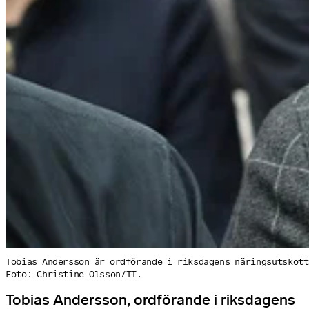
Tobias Andersson är ordförande i riksdagens näringsutskott
Foto: Christine Olsson/TT.
Tobias Andersson, ordförande i riksdagens