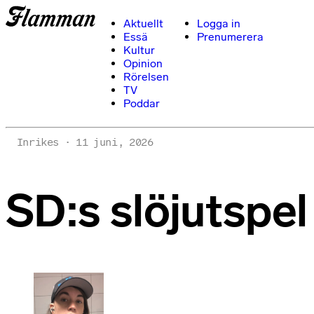
Aktuellt
Logga in
Essä
Prenumerera
Kultur
Opinion
Rörelsen
TV
Poddar
Inrikes
11 juni, 2026
SD:s slöjutspel