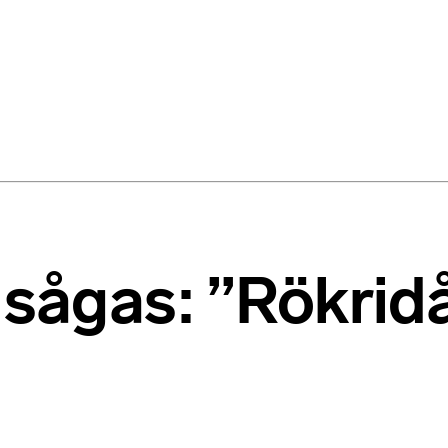
 sågas: ”Rökrid