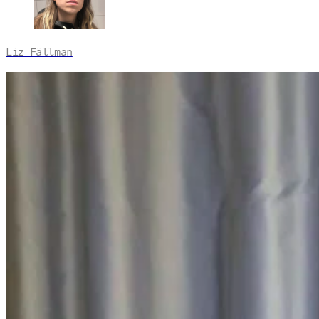
Liz Fällman