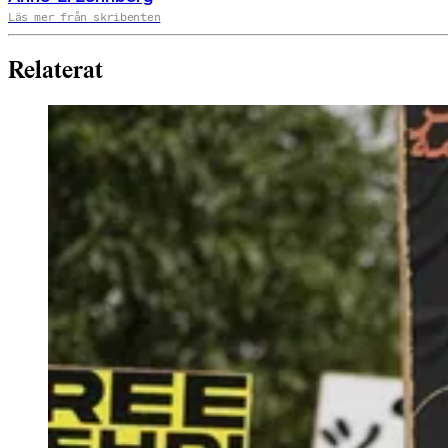
Läs mer från skribenten
Relaterat