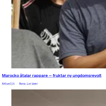
Marocko åtalar rappare – fruktar ny ungdomsrevolt
Aktuellt
Rona Lorimer