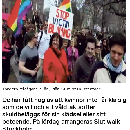
Toronto tidigare i år, där Slut walk startade.
De har fått nog av att kvinnor inte får klä sig
som de vill och att våldtäktsoffer
skuldbeläggs för sin klädsel eller sitt
beteende. På lördag arrangeras Slut walk i
Stockholm.