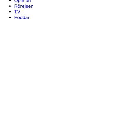
Opinion
Rörelsen
TV
Poddar