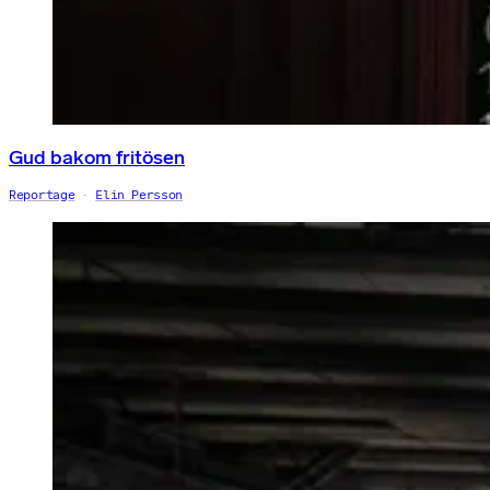
Gud bakom fritösen
Reportage
Elin Persson