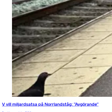
V vill miljardsatsa på Norrlandståg: ”Avgörande”