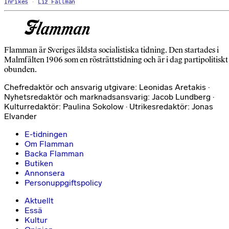
Inrikes
Liz Fällman
Flamman är Sveriges äldsta socialistiska tidning. Den startades i
Malmfälten 1906 som en rösträttstidning och är i dag partipolitiskt
obunden.
Chefredaktör och ansvarig utgivare: Leonidas Aretakis ·
Nyhetsredaktör och marknadsansvarig: Jacob Lundberg ·
Kulturredaktör: Paulina Sokolow · Utrikesredaktör: Jonas
Elvander
E-tidningen
Om Flamman
Backa Flamman
Butiken
Annonsera
Personuppgiftspolicy
Aktuellt
Essä
Kultur