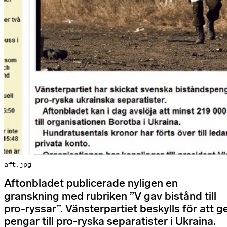
aft.jpg
Aftonbladet publicerade nyligen en
granskning med rubriken ”V gav bistånd till
pro-ryssar”. Vänsterpartiet beskylls för att g
pengar till pro-ryska separatister i Ukraina.