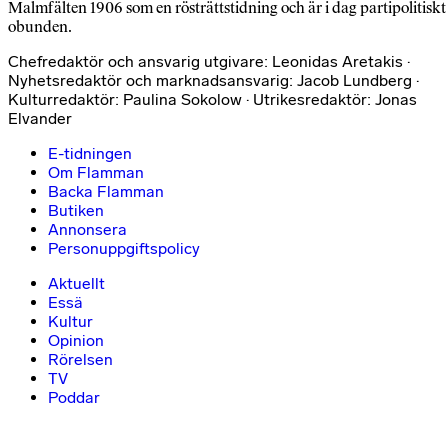
Malmfälten 1906 som en rösträttstidning och är i dag partipolitiskt
obunden.
Chefredaktör och ansvarig utgivare: Leonidas Aretakis ·
Nyhetsredaktör och marknadsansvarig: Jacob Lundberg ·
Kulturredaktör: Paulina Sokolow · Utrikesredaktör: Jonas
Elvander
E-tidningen
Om Flamman
Backa Flamman
Butiken
Annonsera
Personuppgiftspolicy
Aktuellt
Essä
Kultur
Opinion
Rörelsen
TV
Poddar