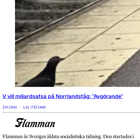
V vill miljardsatsa på Norrlandståg: ”Avgörande”
Inrikes
Liz Fällman
Flamman är Sveriges äldsta socialistiska tidning. Den startades i