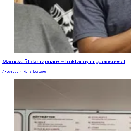
Marocko åtalar rappare – fruktar ny ungdomsrevolt
Aktuellt
Rona Lorimer