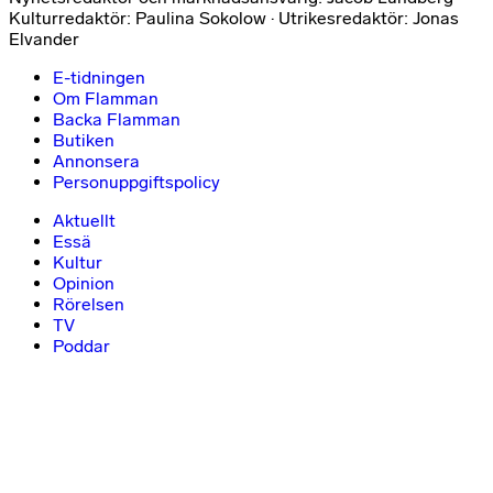
Kulturredaktör: Paulina Sokolow · Utrikesredaktör: Jonas
Elvander
E-tidningen
Om Flamman
Backa Flamman
Butiken
Annonsera
Personuppgiftspolicy
Aktuellt
Essä
Kultur
Opinion
Rörelsen
TV
Poddar