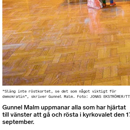
”Släng inte röstkortet, se det som något viktigt för
demokratin”, skriver Gunnel Malm. Foto: JONAS EKSTRÖMER/TT
Gunnel Malm uppmanar alla som har hjärtat
till vänster att gå och rösta i kyrkovalet den 1
september.