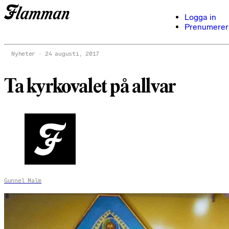
Logga in
Prenumerer
Nyheter
24 augusti, 2017
Ta kyrkovalet på allvar
Gunnel Malm