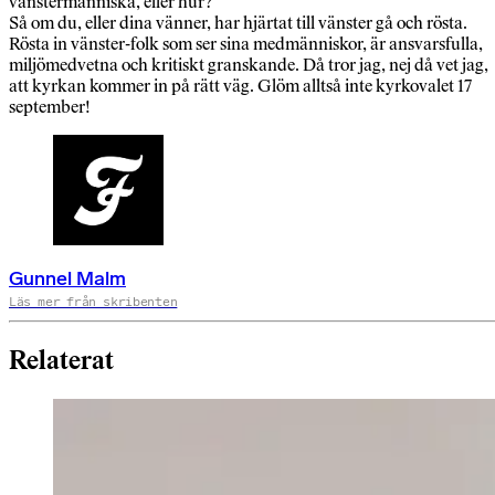
vänstermänniska, eller hur?
Så om du, eller dina vänner, har hjärtat till vänster gå och rösta.
Rösta in vänster-folk som ser sina medmänniskor, är ansvarsfulla,
miljömedvetna och kritiskt granskande. Då tror jag, nej då vet jag,
att kyrkan kommer in på rätt väg. Glöm alltså inte kyrkovalet 17
september!
Gunnel Malm
Läs mer från skribenten
Relaterat