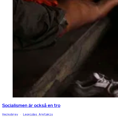
Socialismen är också en tro
Veckobrev
Leonidas Aretakis