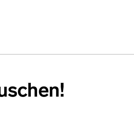
duschen!