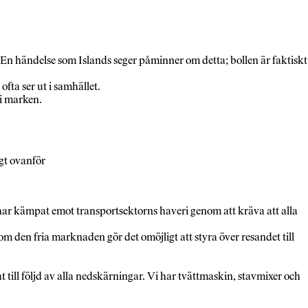
En händelse som Islands seger påminner om detta; bollen är faktiskt
ofta ser ut i samhället.
 i marken.
gt ovanför
har kämpat emot transportsektorns haveri genom att kräva att alla
som den fria marknaden gör det omöjligt att styra över resandet till
t till följd av alla nedskärningar. Vi har tvättmaskin, stavmixer och