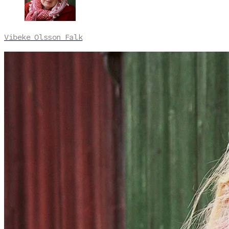
Vibeke Olsson Falk