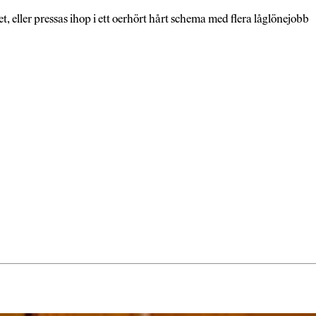
t, eller pressas ihop i ett oerhört hårt schema med flera låglönejobb