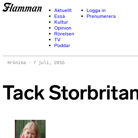
Aktuellt
Logga in
Essä
Prenumerera
Kultur
Opinion
Rörelsen
TV
Poddar
Krönika
7 juli, 2016
Tack Storbritan