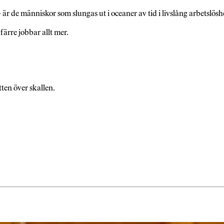
är de människor som slungas ut i oceaner av tid i livslång arbetslöshe
t färre jobbar allt mer.
ten över skallen.