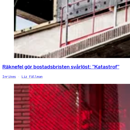
Räknefel gör bostadsbristen svårlöst: ”Katastrof”
Inrikes
Liz Fällman