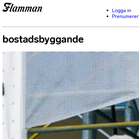
Logga in
Prenumerer
bostadsbyggande