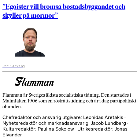
”Egoister vill bromsa bostadsbyggandet och
skyller på mormor”
Per Sicking
Flamman är Sveriges äldsta socialistiska tidning. Den startades i
Malmfälten 1906 som en rösträttstidning och är i dag partipolitiskt
obunden.
Chefredaktör och ansvarig utgivare: Leonidas Aretakis ·
Nyhetsredaktör och marknadsansvarig: Jacob Lundberg ·
Kulturredaktör: Paulina Sokolow · Utrikesredaktör: Jonas
Elvander