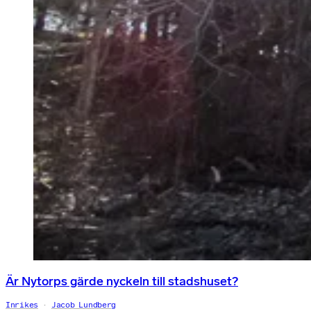
Är Nytorps gärde nyckeln till stadshuset?
Inrikes
Jacob Lundberg