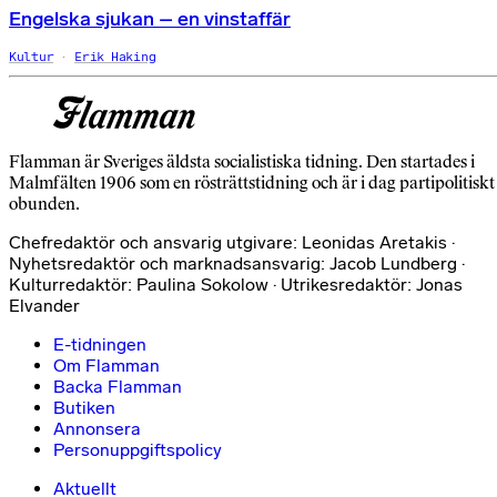
Engelska sjukan – en vinstaffär
Kultur
Erik Haking
Flamman är Sveriges äldsta socialistiska tidning. Den startades i
Malmfälten 1906 som en rösträttstidning och är i dag partipolitiskt
obunden.
Chefredaktör och ansvarig utgivare: Leonidas Aretakis ·
Nyhetsredaktör och marknadsansvarig: Jacob Lundberg ·
Kulturredaktör: Paulina Sokolow · Utrikesredaktör: Jonas
Elvander
E-tidningen
Om Flamman
Backa Flamman
Butiken
Annonsera
Personuppgiftspolicy
Aktuellt