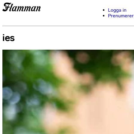
Logga in
Prenumerer
ies