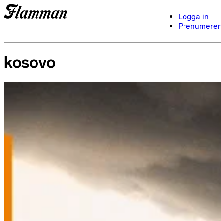
Logga in
Prenumerer
kosovo