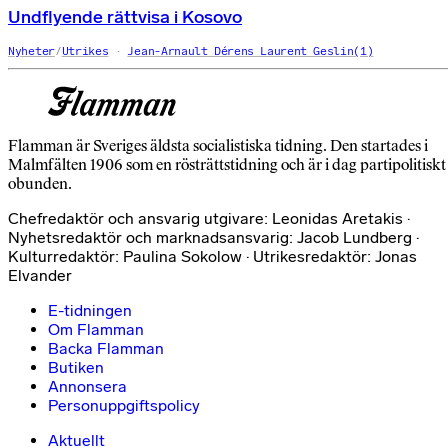
Undflyende rättvisa i Kosovo
Nyheter
/
Utrikes
Jean-Arnault Dérens Laurent Geslin(1)
Flamman är Sveriges äldsta socialistiska tidning. Den startades i
Malmfälten 1906 som en rösträttstidning och är i dag partipolitiskt
obunden.
Chefredaktör och ansvarig utgivare: Leonidas Aretakis ·
Nyhetsredaktör och marknadsansvarig: Jacob Lundberg ·
Kulturredaktör: Paulina Sokolow · Utrikesredaktör: Jonas
Elvander
E-tidningen
Om Flamman
Backa Flamman
Butiken
Annonsera
Personuppgiftspolicy
Aktuellt