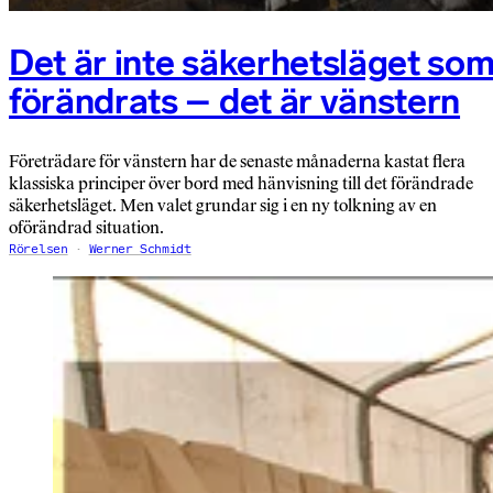
Det är inte säkerhetsläget so
förändrats – det är vänstern
Företrädare för vänstern har de senaste månaderna kastat flera
klassiska principer över bord med hänvisning till det förändrade
säker­hets­läget. Men valet grundar sig i en ny tolkning av en
oförändrad situation.
Rörelsen
Werner Schmidt