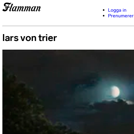
Logga in
Prenumerer
lars von trier