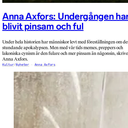
Anna Axfors: Undergången ha
blivit pinsam och ful
Under hela historien har människor levt med föreställningen om d
stundande apokalypsen. Men med vår tids memes, preppers och
lakoniska cynism är den fulare och mer pinsam än någonsin, skrive
Anna Axfors.
Kultur
/
Nyheter
Anna Axfors