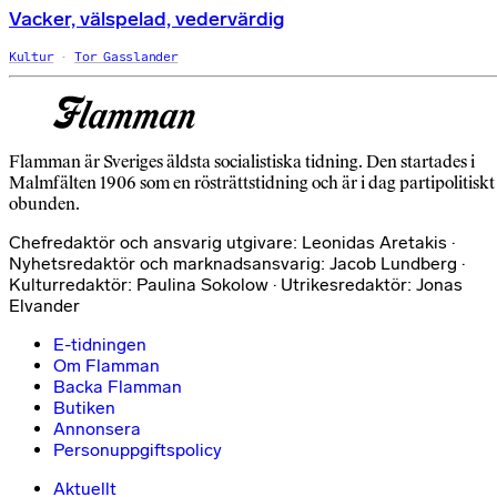
Vacker, välspelad, vedervärdig
Kultur
Tor Gasslander
Flamman är Sveriges äldsta socialistiska tidning. Den startades i
Malmfälten 1906 som en rösträttstidning och är i dag partipolitiskt
obunden.
Chefredaktör och ansvarig utgivare: Leonidas Aretakis ·
Nyhetsredaktör och marknadsansvarig: Jacob Lundberg ·
Kulturredaktör: Paulina Sokolow · Utrikesredaktör: Jonas
Elvander
E-tidningen
Om Flamman
Backa Flamman
Butiken
Annonsera
Personuppgiftspolicy
Aktuellt