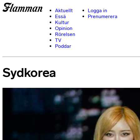
Aktuellt
Logga in
Essä
Prenumerera
Kultur
Opinion
Rörelsen
TV
Poddar
Sydkorea