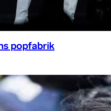
ns popfabrik