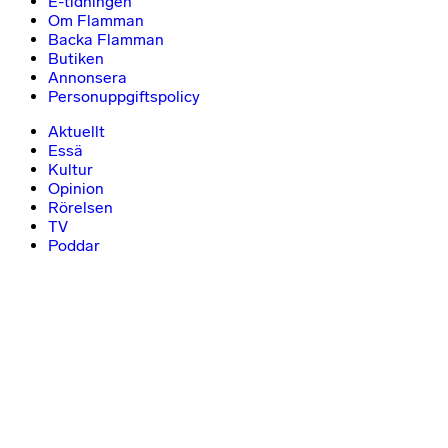
E-tidningen
Om Flamman
Backa Flamman
Butiken
Annonsera
Personuppgiftspolicy
Aktuellt
Essä
Kultur
Opinion
Rörelsen
TV
Poddar