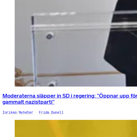
Moderaterna släpper in SD i regering: ”Öppnar upp fö
gammalt nazistparti”
Inrikes
/
Nyheter
Frida Dunell