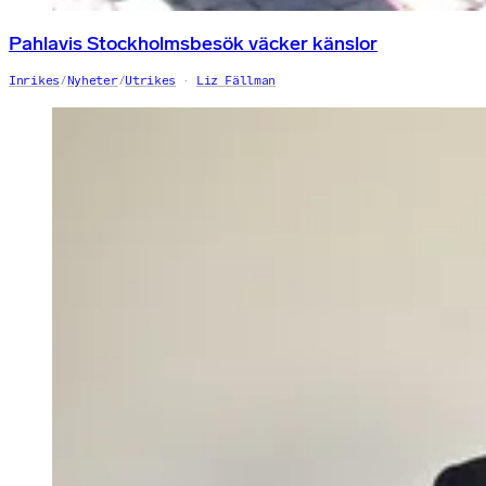
Pahlavis Stockholmsbesök väcker känslor
Inrikes
/
Nyheter
/
Utrikes
Liz Fällman