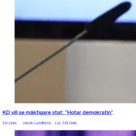
KD vill se mäktigare stat: ”Hotar demokratin”
Inrikes
Jacob Lundberg
,
Liz Fällman