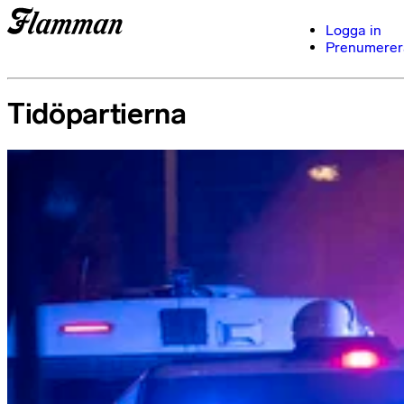
Logga in
Prenumerer
Tidöpartierna