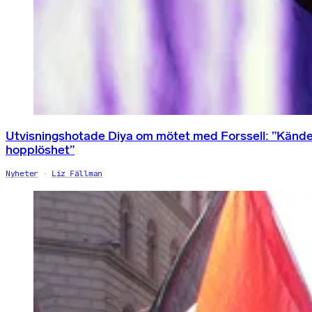
Utvisningshotade Diya om mötet med Forssell: ”Känd
hopplöshet”
Nyheter
Liz Fällman