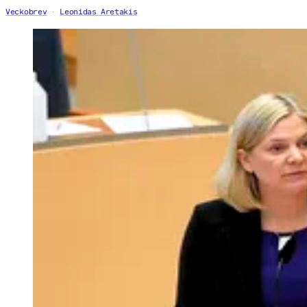
Veckobrev
Leonidas Aretakis