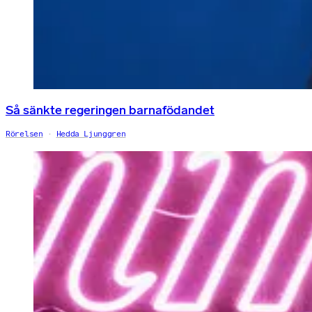
Så sänkte regeringen barnafödandet
Rörelsen
Hedda Ljunggren