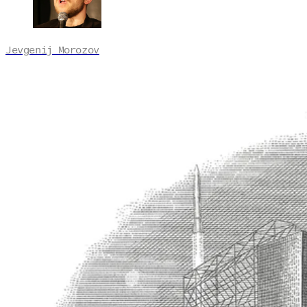
Jevgenij Morozov