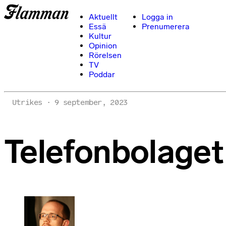
Aktuellt
Logga in
Essä
Prenumerera
Kultur
Opinion
Rörelsen
TV
Poddar
Utrikes
9 september, 2023
Telefonbolaget