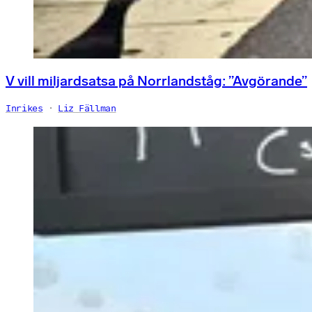
V vill miljardsatsa på Norrlandståg: ”Avgörande”
Inrikes
Liz Fällman