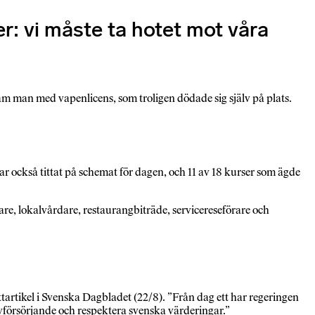
: vi måste ta hotet mot våra
sam man med vapenlicens, som troligen dödade sig själv på plats.
också tittat på schemat för dagen, och 11 av 18 kurser som ägde
, lokalvårdare, restaurangbiträde, servicereseförare och
tartikel i Svenska Dagbladet (22/8). ”Från dag ett har regeringen
jälvförsörjande och respektera svenska värderingar.”