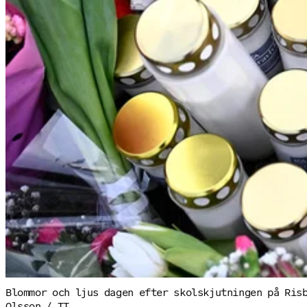
Blommor och ljus dagen efter skolskjutningen på Ris
Olsson / TT.