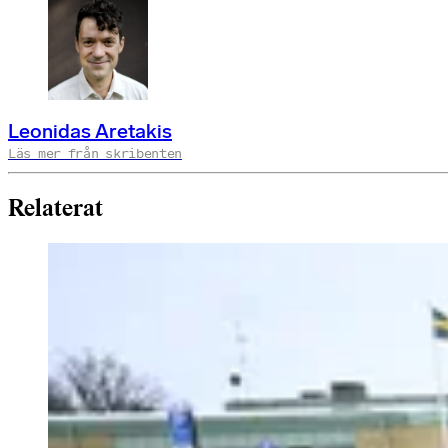
Leonidas Aretakis
Läs mer från skribenten
Relaterat