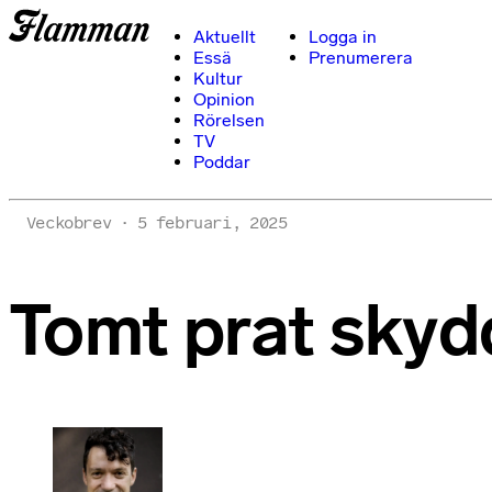
Aktuellt
Logga in
Essä
Prenumerera
Kultur
Opinion
Rörelsen
TV
Poddar
Veckobrev
5 februari, 2025
Tomt prat skydd