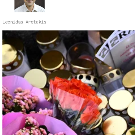
Leonidas Aretakis