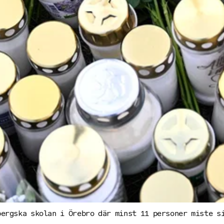
bergska skolan i Örebro där minst 11 personer miste s