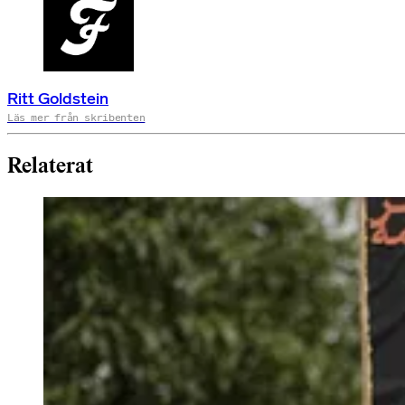
Ritt Goldstein
Läs mer från skribenten
Relaterat