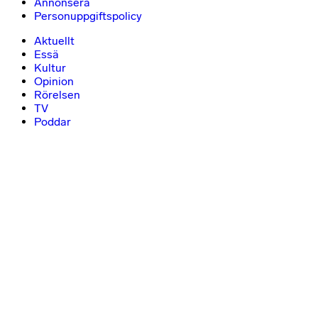
Annonsera
Personuppgiftspolicy
Aktuellt
Essä
Kultur
Opinion
Rörelsen
TV
Poddar