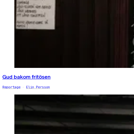
Gud bakom fritösen
Reportage
Elin Persson