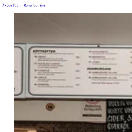
Aktuellt
Rona Lorimer