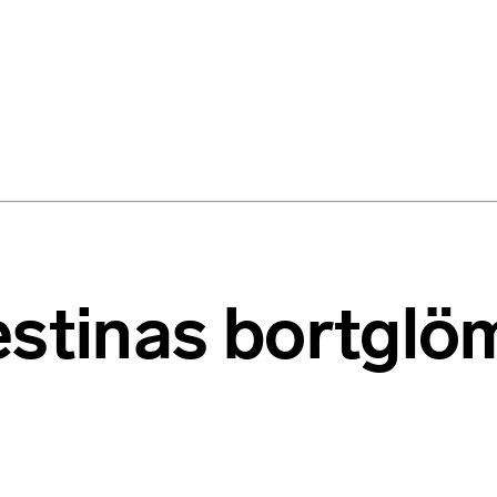
estinas bortglö