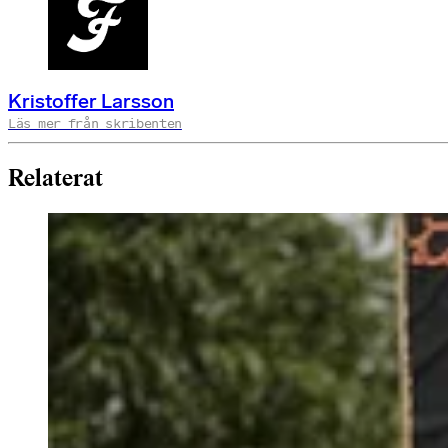
Kristoffer Larsson
Läs mer från skribenten
Relaterat