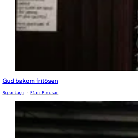
Gud bakom fritösen
Reportage
Elin Persson