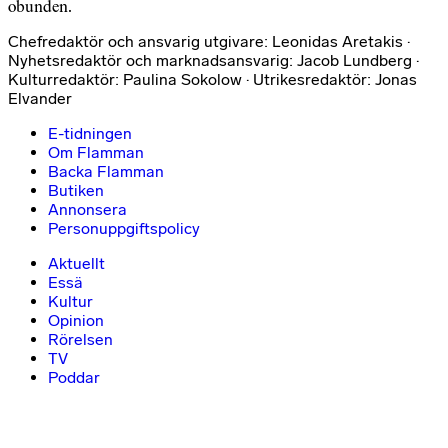
obunden.
Chefredaktör och ansvarig utgivare: Leonidas Aretakis ·
Nyhetsredaktör och marknadsansvarig: Jacob Lundberg ·
Kulturredaktör: Paulina Sokolow · Utrikesredaktör: Jonas
Elvander
E-tidningen
Om Flamman
Backa Flamman
Butiken
Annonsera
Personuppgiftspolicy
Aktuellt
Essä
Kultur
Opinion
Rörelsen
TV
Poddar