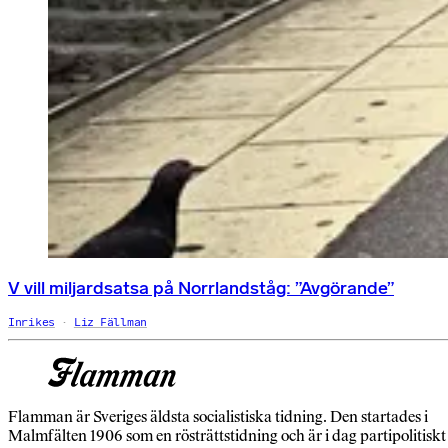
V vill miljardsatsa på Norrlandståg: ”Avgörande”
Inrikes
Liz Fällman
Flamman är Sveriges äldsta socialistiska tidning. Den startades i
Malmfälten 1906 som en rösträttstidning och är i dag partipolitiskt