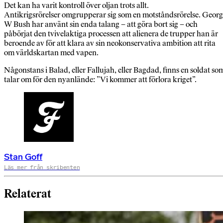
Det kan ha varit kontroll över oljan trots allt.
Antikrigsrörelser omgrupperar sig som en motståndsrörelse. Geor
W Bush har använt sin enda talang – att göra bort sig – och
påbörjat den tvivelaktiga processen att alienera de trupper han är
beroende av för att klara av sin neokonservativa ambition att rita
om världskartan med vapen.
Någonstans i Balad, eller Fallujah, eller Bagdad, finns en soldat so
talar om för den nyanlände: ”Vi kommer att förlora kriget”.
Stan Goff
Läs mer från skribenten
Relaterat