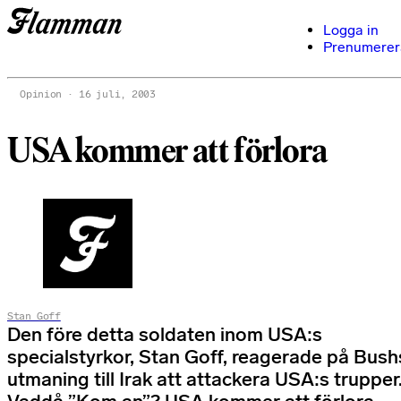
Logga in
Prenumerer
Opinion
16 juli, 2003
USA kommer att förlora
Stan Goff
Den före detta soldaten inom USA:s
specialstyrkor, Stan Goff, reagerade på Bush
utmaning till Irak att attackera USA:s trupper