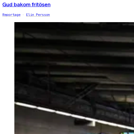
Gud bakom fritösen
Reportage
Elin Persson