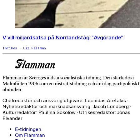
V vill miljardsatsa på Norrlandståg: ”Avgörande”
Inrikes
Liz Fällman
Flamman är Sveriges äldsta socialistiska tidning. Den startades i
Malmfälten 1906 som en rösträttstidning och är i dag partipolitiskt
obunden.
Chefredaktör och ansvarig utgivare: Leonidas Aretakis ·
Nyhetsredaktör och marknadsansvarig: Jacob Lundberg ·
Kulturredaktör: Paulina Sokolow · Utrikesredaktör: Jonas
Elvander
E-tidningen
Om Flamman