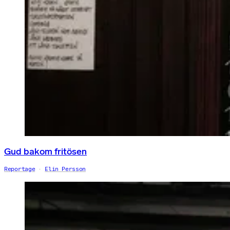
Gud bakom fritösen
Reportage
Elin Persson