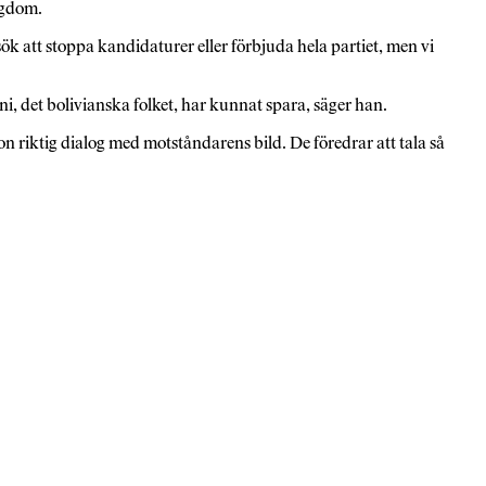
igdom.
sök att stoppa kandidaturer eller förbjuda hela partiet, men vi
 ni, det bolivianska folket, har kunnat spara, säger han.
n riktig dialog med motståndarens bild. De föredrar att tala så