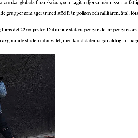
genom den globala finanskrisen, som tagit miljoner människor ur fatt
nade grupper som agerar med stöd från polisen och militären, åtal, för
 finns det 22 miljarder. Det är inte statens pengar, det är pengar som
avgörande striden inför valet, men kandidaterna går aldrig in i någo