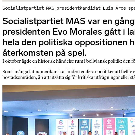
Socialistpartiet MAS president­kandidat Luis Arce sp
Socialistpartiet MAS var en gång
presidenten Evo Morales gått i la
hela den politiska oppositionen h
återkomsten på spel.
I oktober ägde en historisk händelse rum i boliviansk politik: den 
Som i många latinamerikanska länder tenderar politiker att hellr
bostadsområden, än att utsätta sig för kritiska utfrågningar eller 