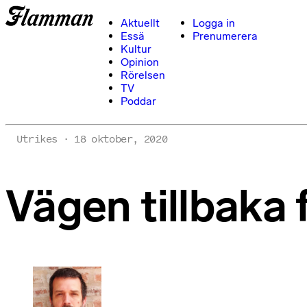
Aktuellt
Logga in
Essä
Prenumerera
Kultur
Opinion
Rörelsen
TV
Poddar
Utrikes
18 oktober, 2020
Vägen tillbaka f