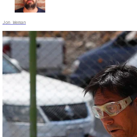
Jon Weman