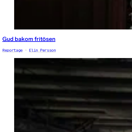
Gud bakom fritösen
Reportage
Elin Persson