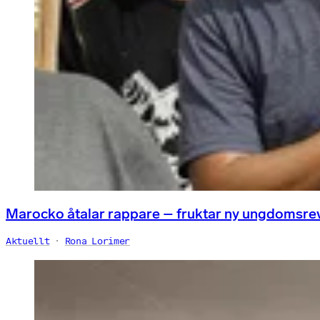
Marocko åtalar rappare – fruktar ny ungdomsre
Aktuellt
Rona Lorimer