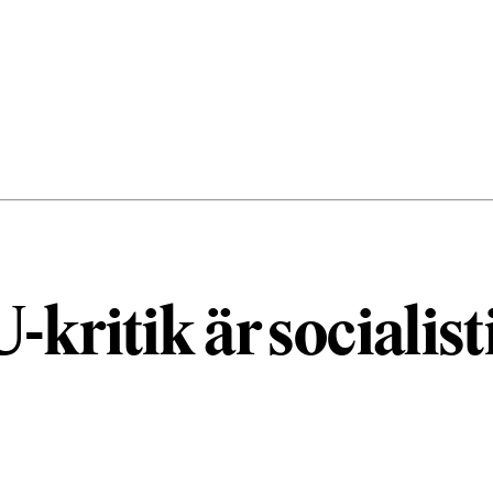
-kritik är socialist