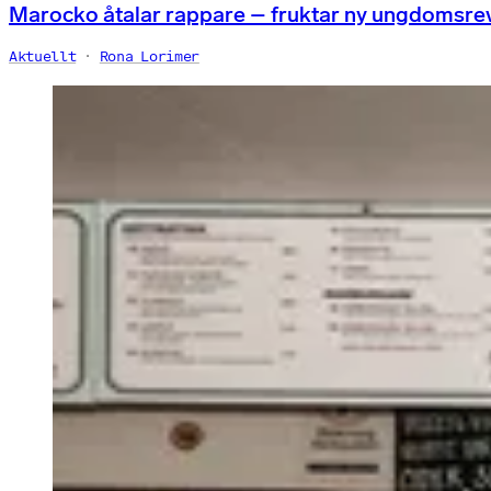
Marocko åtalar rappare – fruktar ny ungdomsre
Aktuellt
Rona Lorimer