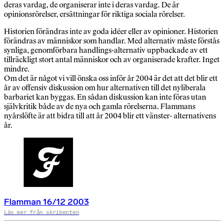
deras vardag, de organiserar inte i deras vardag. De är
opinionsrörelser, ersättningar för riktiga sociala rörelser.
Historien förändras inte av goda idéer eller av opinioner. Historien
förändras av människor som handlar. Med alternativ måste förstås
synliga, genomförbara handlings-alternativ uppbackade av ett
tillräckligt stort antal människor och av organiserade krafter. Inget
mindre.
Om det är något vi vill önska oss inför år 2004 är det att det blir ett
år av offensiv diskussion om hur alternativen till det nyliberala
barbariet kan byggas. En sådan diskussion kan inte föras utan
självkritik både av de nya och gamla rörelserna. Flammans
nyårslöfte är att bidra till att år 2004 blir ett vänster- alternativens
år.
Flamman 16/12 2003
Läs mer från skribenten