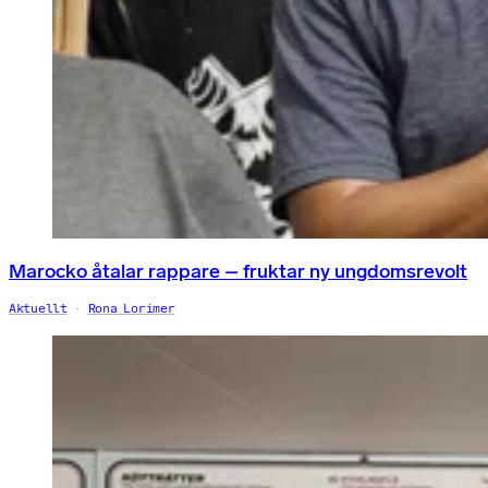
Marocko åtalar rappare – fruktar ny ungdomsrevolt
Aktuellt
Rona Lorimer