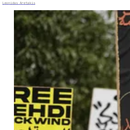
Leonidas Aretakis