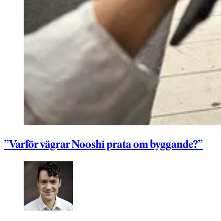
”Varför vägrar Nooshi prata om byggande?”