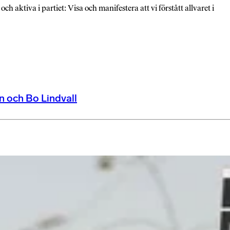
tiva i partiet: Visa och manifestera att vi förstått allvaret i
n och Bo Lindvall