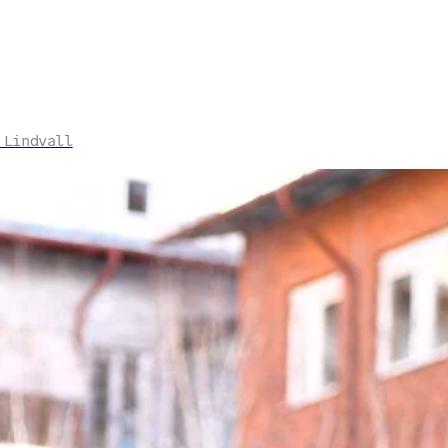
 Lindvall