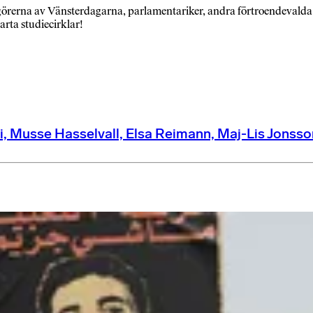
rna av Vänsterdagarna, parlamentariker, andra förtroendevalda och ak
arta studiecirklar!
i, Musse Hasselvall, Elsa Reimann, Maj-Lis Jonsso