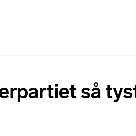
erpartiet så ty