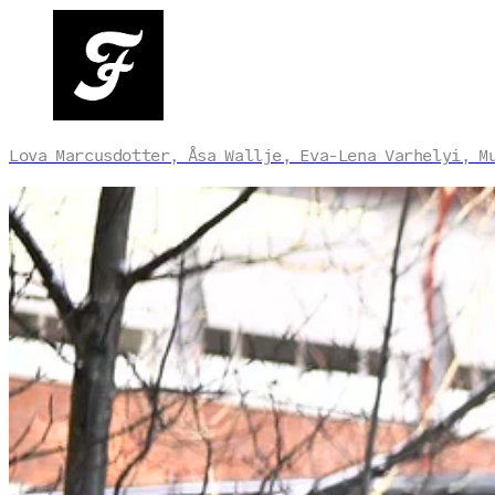
Lova Marcusdotter, Åsa Wallje, Eva-Lena Varhelyi, M