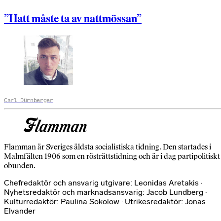
”Hatt måste ta av nattmössan”
Carl Dürnberger
Flamman är Sveriges äldsta socialistiska tidning. Den startades i
Malmfälten 1906 som en rösträttstidning och är i dag partipolitiskt
obunden.
Chefredaktör och ansvarig utgivare: Leonidas Aretakis ·
Nyhetsredaktör och marknadsansvarig: Jacob Lundberg ·
Kulturredaktör: Paulina Sokolow · Utrikesredaktör: Jonas
Elvander