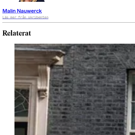
Malin Nauwerck
Läs mer från skribenten
Relaterat