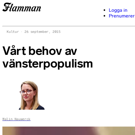
Logga in
Prenumerer
Kultur
26 september, 2015
Vårt behov av
vänsterpopulism
Malin Nauwerck