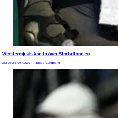
Vänstermjukis kan ta över Storbritannien
Aktuellt
/
Utrikes
Jacob Lundberg