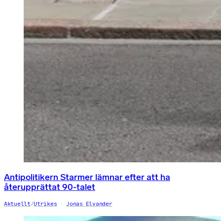
Antipolitikern Starmer lämnar efter att ha
återupprättat 90-talet
Aktuellt
/
Utrikes
Jonas Elvander