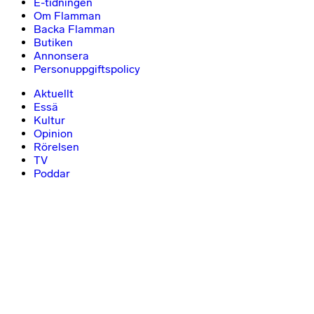
E-tidningen
Om Flamman
Backa Flamman
Butiken
Annonsera
Personuppgiftspolicy
Aktuellt
Essä
Kultur
Opinion
Rörelsen
TV
Poddar