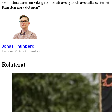
skönlitteraturen en viktig roll för att avslöja och avskaffa systemet.
Kan den göra det igen?
Jonas Thunberg
Läs mer från skribenten
Relaterat