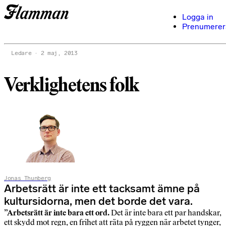
Logga in
Prenumerer
Ledare
2 maj, 2013
Verklighetens folk
Jonas Thunberg
Arbetsrätt är inte ett tacksamt ämne på
kultursidorna, men det borde det vara.
”Arbetsrätt är inte bara ett ord.
Det är inte bara ett par handskar,
ett skydd mot regn, en frihet att räta på ryggen när arbetet tynger,