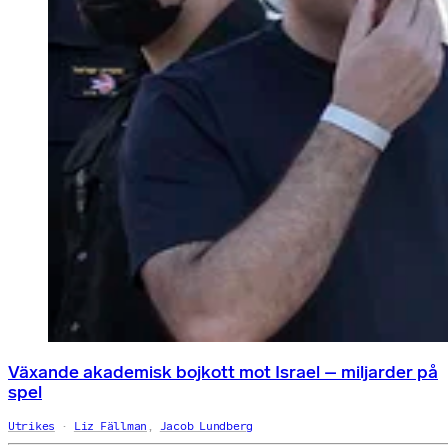
Växande akademisk bojkott mot Israel – miljarder på
spel
Utrikes
Liz Fällman
,
Jacob Lundberg