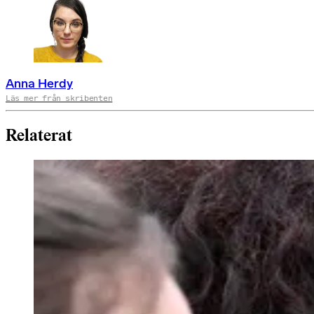
Anna Herdy
Läs mer från skribenten
Relaterat