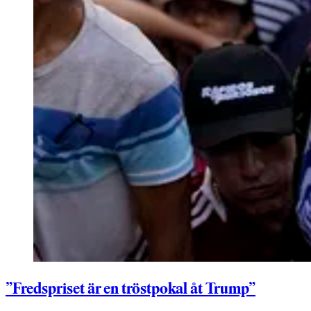
”Fredspriset är en tröstpokal åt Trump”