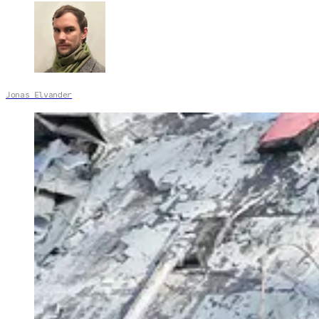
Jonas Elvander