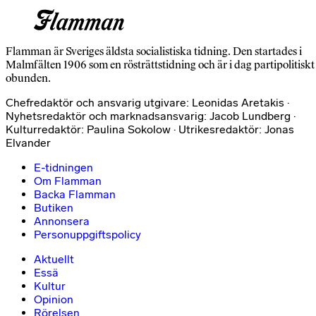
Flamman är Sveriges äldsta socialistiska tidning. Den startades i
Malmfälten 1906 som en rösträttstidning och är i dag partipolitiskt
obunden.
Chefredaktör och ansvarig utgivare: Leonidas Aretakis ·
Nyhetsredaktör och marknadsansvarig: Jacob Lundberg ·
Kulturredaktör: Paulina Sokolow · Utrikesredaktör: Jonas
Elvander
E-tidningen
Om Flamman
Backa Flamman
Butiken
Annonsera
Personuppgiftspolicy
Aktuellt
Essä
Kultur
Opinion
Rörelsen