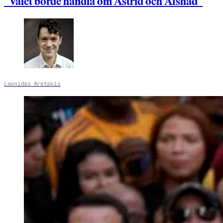
”Valet borde handla om Astrid och Afshad”
Leonidas Aretakis