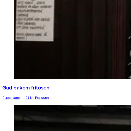
Gud bakom fritösen
Reportage
Elin Persson