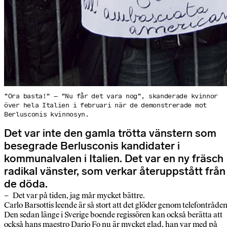
”Ora basta!” – ”Nu får det vara nog”, skanderade kvinnor
över hela Italien i februari när de demonstrerade mot
Berlusconis kvinnosyn.
Det var inte den gamla trötta vänstern som
besegrade Berlusconis kandidater i
kommunalvalen i Italien. Det var en ny fräsch
radikal vänster, som verkar återuppstått från
de döda.
– Det var på tiden, jag mår mycket bättre.
Carlo Barsottis leende är så stort att det glöder genom telefontråden
Den sedan länge i Sverige boende regissören kan också berätta att
också hans maestro Dario Fo nu är mycket glad, han var med på