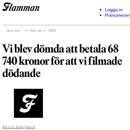
Logga in
Prenumerer
Opinion
9 februari, 2021
Vi blev dömda att betala 68
740 kronor för att vi filmade
dödande
Martin Smedjeback