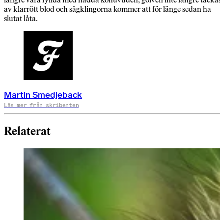
av klarrött blod och sågklingorna kommer att för länge sedan ha
slutat låta.
Martin Smedjeback
Läs mer från skribenten
Relaterat