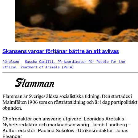
Skansens vargar förtjänar bättre än att avlivas
Rörelsen
Sascha Camilli, PR-koordinator för People for the
Ethical Treatment of Animals (PETA)
Flamman är Sveriges äldsta socialistiska tidning. Den startades i
Malmfälten 1906 som en rösträttstidning och är i dag partipolitiskt
obunden.
Chefredaktör och ansvarig utgivare: Leonidas Aretakis ·
Nyhetsredaktör och marknadsansvarig: Jacob Lundberg ·
Kulturredaktör: Paulina Sokolow · Utrikesredaktör: Jonas
Elvander