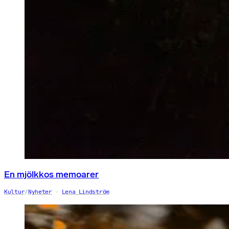
En mjölkkos memoarer
Kultur
/
Nyheter
Lena Lindström