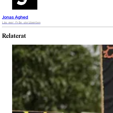
Jonas Aghed
Läs mer från skribenten
Relaterat