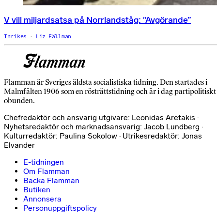
V vill miljardsatsa på Norrlandståg: ”Avgörande”
Inrikes
Liz Fällman
Flamman är Sveriges äldsta socialistiska tidning. Den startades i
Malmfälten 1906 som en rösträttstidning och är i dag partipolitiskt
obunden.
Chefredaktör och ansvarig utgivare: Leonidas Aretakis ·
Nyhetsredaktör och marknadsansvarig: Jacob Lundberg ·
Kulturredaktör: Paulina Sokolow · Utrikesredaktör: Jonas
Elvander
E-tidningen
Om Flamman
Backa Flamman
Butiken
Annonsera
Personuppgiftspolicy