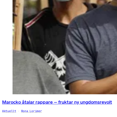
Marocko åtalar rappare – fruktar ny ungdomsrevolt
Aktuellt
Rona Lorimer