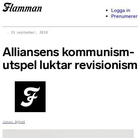
Logga in
Prenumerer
15 september, 2010
Alliansens kommunism-
utspel luktar revisionism
Jonas Aghed