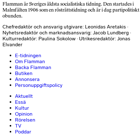
Flamman är Sveriges äldsta socialistiska tidning. Den startades i
Malmfälten 1906 som en rösträttstidning och är i dag partipolitiskt
obunden.
Chefredaktör och ansvarig utgivare: Leonidas Aretakis ·
Nyhetsredaktör och marknadsansvarig: Jacob Lundberg ·
Kulturredaktör: Paulina Sokolow · Utrikesredaktör: Jonas
Elvander
E-tidningen
Om Flamman
Backa Flamman
Butiken
Annonsera
Personuppgiftspolicy
Aktuellt
Essä
Kultur
Opinion
Rörelsen
TV
Poddar