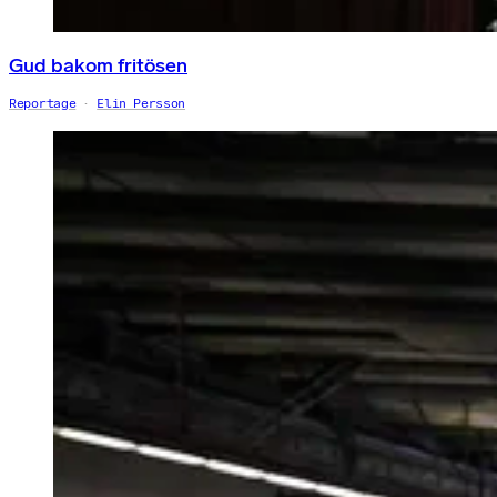
Gud bakom fritösen
Reportage
Elin Persson