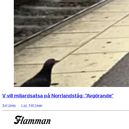
V vill miljardsatsa på Norrlandståg: ”Avgörande”
Inrikes
Liz Fällman