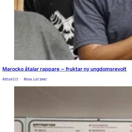
Marocko åtalar rappare – fruktar ny ungdomsrevolt
Aktuellt
Rona Lorimer