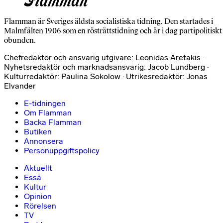
Flamman är Sveriges äldsta socialistiska tidning. Den startades i
Malmfälten 1906 som en rösträttstidning och är i dag partipolitiskt
obunden.
Chefredaktör och ansvarig utgivare: Leonidas Aretakis ·
Nyhetsredaktör och marknadsansvarig: Jacob Lundberg ·
Kulturredaktör: Paulina Sokolow · Utrikesredaktör: Jonas
Elvander
E-tidningen
Om Flamman
Backa Flamman
Butiken
Annonsera
Personuppgiftspolicy
Aktuellt
Essä
Kultur
Opinion
Rörelsen
TV