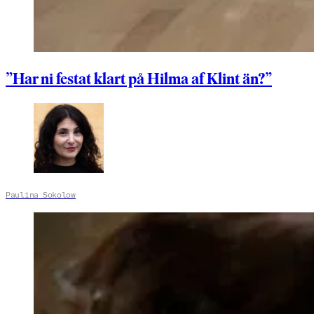
”Har ni festat klart på Hilma af Klint än?”
Paulina Sokolow