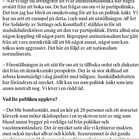
– När vi sagt till arrangörer att vi är antinationalistiska har några
avstått från att boka oss. De har frågat oss om vi är partipolitiska.
Det tror jag har blivit en omskrivning för att ha en politisk åsikt. Vi
har nu sett ett exempel på detta, i och med att utställningen
All Set
For Solidarity
av Settings och Konsthall C ställdes in för att
stadsdelsdirektören ansåg att den var partipolitisk. Detta alltså uta
någon koppling till något parti. Begreppet antinationalism har gått
från att vara normkritik till att bli något annat, något som kan
tolkas som aggressivt. Det här en följd av att nationalism
normaliserats.
– Föreställningen är ett sätt för oss att ta tillbaka ordet och diskuter
det från ett demokratiskt perspektiv. Det är så stor skillnad att
arbeta konstnärligt i dag jämfört med tidigare. Samhällsdebatten
har förändrats så mycket. Allt kan tas som politisk åsikt som inte
anses neutralt nog. Vi lever i en rädd tid.
Vad får publiken uppleva?
– Det blir bombastiskt, med en kör på 20 personer och ett storartat
körverk som möter skådespelare i en nyskriven text av mig som
bland annat bygger på verkliga tal från politiker och
vaccinmotståndare. Det är mycket satir där vi kritiserar makten,
men också mycket allvar och kärlek. Scenrummet är det gamla