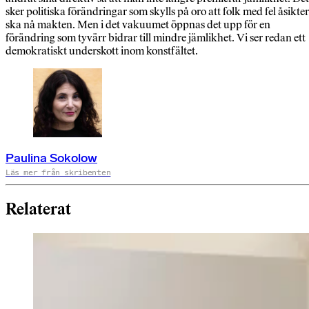
sker politiska förändringar som skylls på oro att folk med fel åsikter
ska nå makten. Men i det vakuumet öppnas det upp för en
förändring som tyvärr bidrar till mindre jämlikhet. Vi ser redan ett
demokratiskt underskott inom konstfältet.
Paulina Sokolow
Läs mer från skribenten
Relaterat