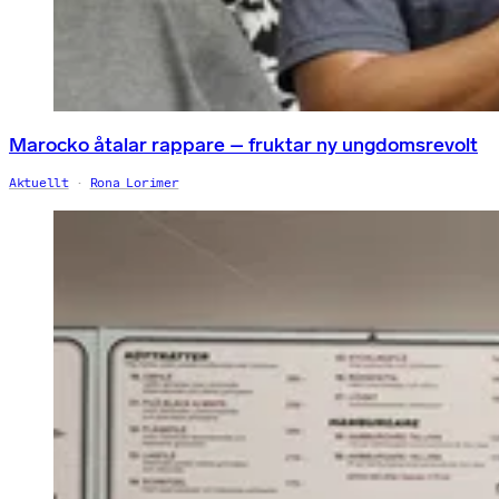
Marocko åtalar rappare – fruktar ny ungdomsrevolt
Aktuellt
Rona Lorimer