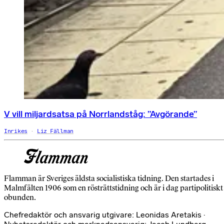
V vill miljardsatsa på Norrlandståg: ”Avgörande”
Inrikes
Liz Fällman
Flamman är Sveriges äldsta socialistiska tidning. Den startades i
Malmfälten 1906 som en rösträttstidning och är i dag partipolitiskt
obunden.
Chefredaktör och ansvarig utgivare: Leonidas Aretakis ·