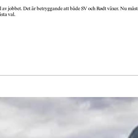
el av jobbet. Det är betryggande att både SV och Rødt växer. Nu måst
sta val.