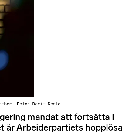
ember. Foto: Berit Roald.
gering mandat att fortsätta i
et är Arbeiderpartiets hopplösa