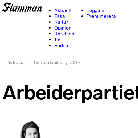
Aktuellt
Logga in
Essä
Prenumerera
Kultur
Opinion
Rörelsen
TV
Poddar
Nyheter
13 september, 2017
Arbeiderpartie