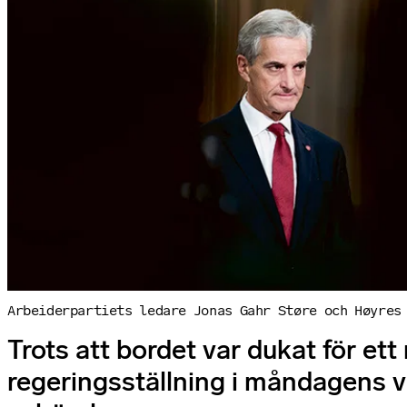
Arbeiderpartiets ledare Jonas Gahr Støre och Høyres
Trots att bordet var dukat för et
regeringsställning i måndagens va