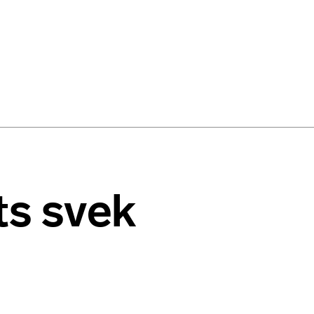
ts svek