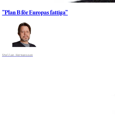
”Plan B för Europas fattiga”
Stellan Hermansson