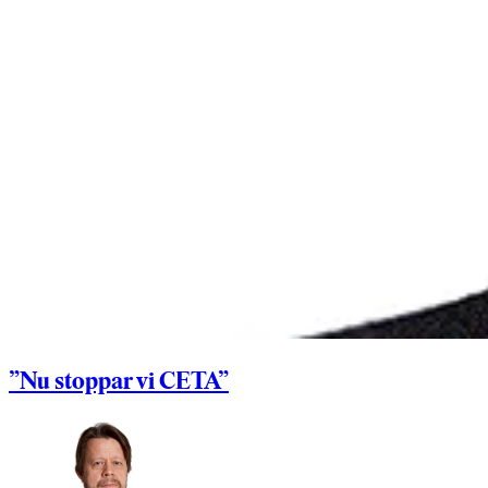
”Nu stoppar vi CETA”