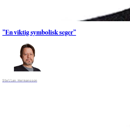
”En viktig symbolisk seger”
Stellan Hermansson