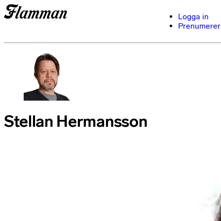
Logga in
Prenumerer
Stellan Hermansson