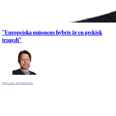
”Europeiska unionens hybris är en grekisk
tragedi”
Stellan Hermansson