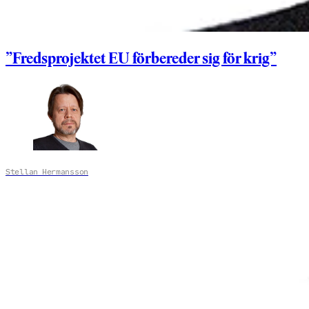
”Fredsprojektet EU förbereder sig för krig”
Stellan Hermansson