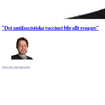
”Det antifascistiska vaccinet blir allt svagare”
Stellan Hermansson