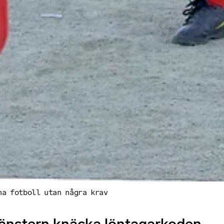
na fotboll utan några krav