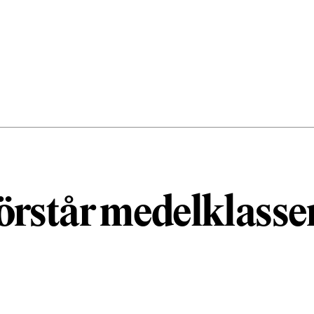
örstår medelklasse