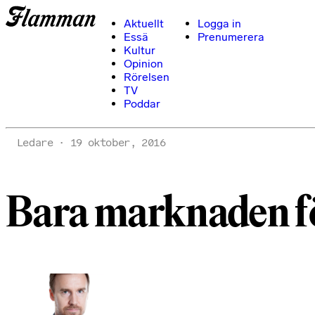
Aktuellt
Logga in
Essä
Prenumerera
Kultur
Opinion
Rörelsen
TV
Poddar
Ledare
19 oktober, 2016
Bara marknaden f