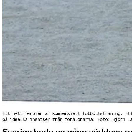
Ett nytt fenomen är kommersiell fotbollsträning. Et
på ideella insatser från föräldrarna. Foto: Björn L