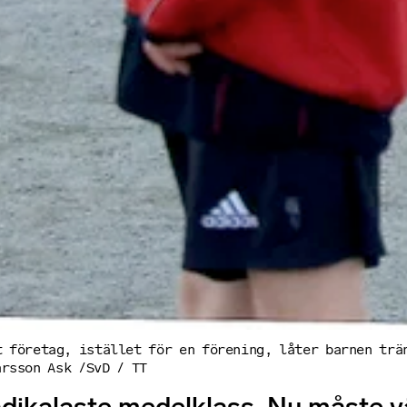
t företag, istället för en förening, låter barnen trä
arsson Ask /SvD / TT