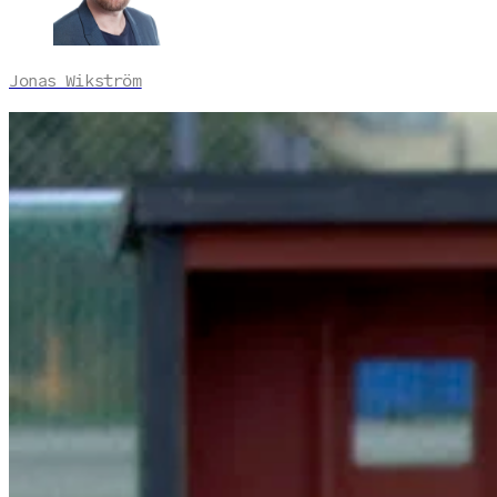
Jonas Wikström