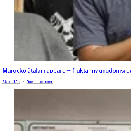
Marocko åtalar rappare – fruktar ny ungdomsre
Aktuellt
Rona Lorimer