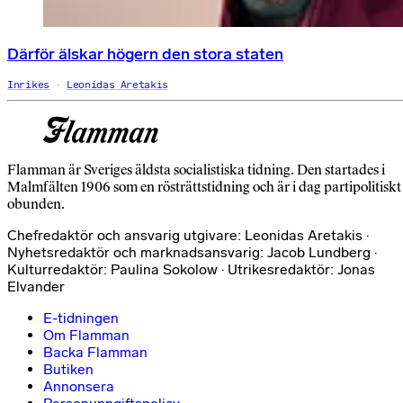
Därför älskar högern den stora staten
Inrikes
Leonidas Aretakis
Flamman är Sveriges äldsta socialistiska tidning. Den startades i
Malmfälten 1906 som en rösträttstidning och är i dag partipolitiskt
obunden.
Chefredaktör och ansvarig utgivare: Leonidas Aretakis ·
Nyhetsredaktör och marknadsansvarig: Jacob Lundberg ·
Kulturredaktör: Paulina Sokolow · Utrikesredaktör: Jonas
Elvander
E-tidningen
Om Flamman
Backa Flamman
Butiken
Annonsera