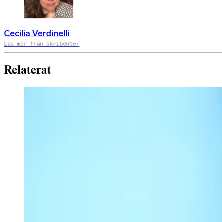
Cecilia Verdinelli
Läs mer från skribenten
Relaterat