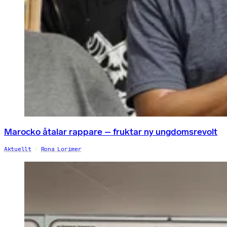
Marocko åtalar rappare – fruktar ny ungdomsrevolt
Aktuellt
Rona Lorimer