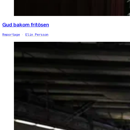
Gud bakom fritösen
Reportage
Elin Persson