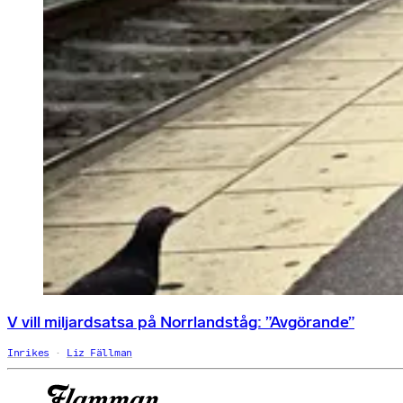
V vill miljardsatsa på Norrlandståg: ”Avgörande”
Inrikes
Liz Fällman