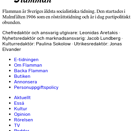
Flamman är Sveriges äldsta socialistiska tidning. Den startades i
Malmfälten 1906 som en rösträttstidning och är i dag partipolitiskt
obunden.
Chefredaktör och ansvarig utgivare: Leonidas Aretakis ·
Nyhetsredaktör och marknadsansvarig: Jacob Lundberg ·
Kulturredaktör: Paulina Sokolow · Utrikesredaktör: Jonas
Elvander
E-tidningen
Om Flamman
Backa Flamman
Butiken
Annonsera
Personuppgiftspolicy
Aktuellt
Essä
Kultur
Opinion
Rörelsen
TV
Poddar